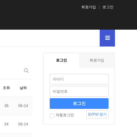
회원가입
로그인
로그인
회원가입
조회
날짜
36
06-14
ID/PW 찾기
자동로그인
34
06-14