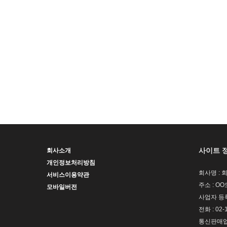
사이트 
회사소개
개인정보처리방침
회사명 : 
서비스이용약관
주소 : OO
모바일버전
사업자 등록번
전화 : 02-
통신판매업신